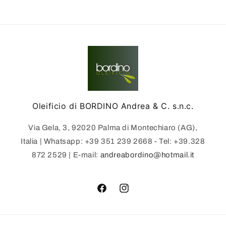
Oleificio di BORDINO Andrea & C. s.n.c.
Via Gela, 3, 92020 Palma di Montechiaro (AG),
Italia | Whatsapp: ‪+39 351 239 2668‬ - Tel: +39.328
872 2529 | E-mail:
andreabordino@hotmail.it
Facebook
Instagram