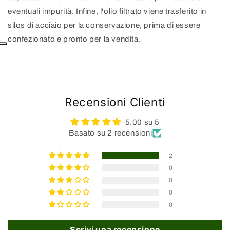
eventuali impurità. Infine, l'olio filtrato viene trasferito in
silos di acciaio per la conservazione, prima di essere
confezionato e pronto per la vendita.
Recensioni Clienti
5.00 su 5
Basato su 2 recensioni
2
0
0
0
0
Scrivi una recensione