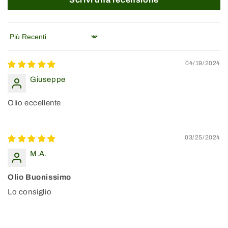
Sort by
04/19/2024
Giuseppe
Olio eccellente
03/25/2024
M.A.
Olio Buonissimo
Lo consiglio